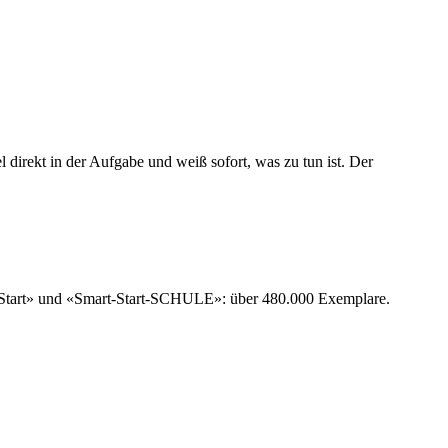
l direkt in der Aufgabe und weiß sofort, was zu tun ist. Der
rt-Start» und «Smart-Start-SCHULE»: über 480.000 Exemplare.