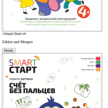
«Smart-Start»
4+
Zählen und Mengen
Details