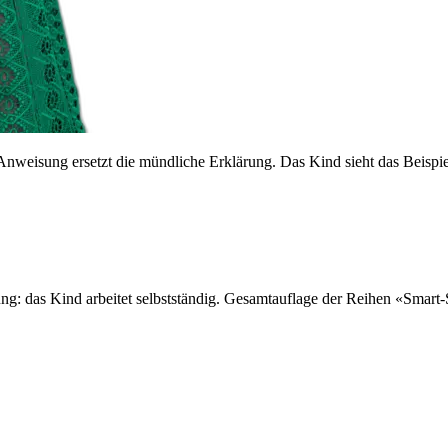
e Anweisung ersetzt die mündliche Erklärung. Das Kind sieht das Beispie
sung: das Kind arbeitet selbstständig. Gesamtauflage der Reihen «Sma