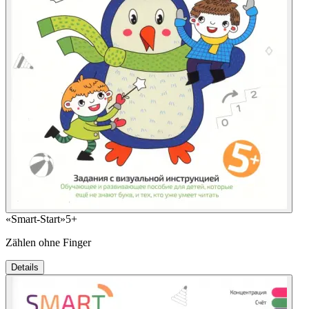
«Smart-Start»
5+
Zählen ohne Finger
Details